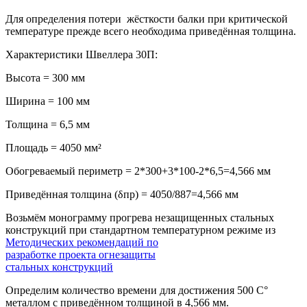
Для определения потери жёсткости балки при критической
температуре прежде всего необходима приведённая толщина.
Характеристики Швеллера 30П:
Высота = 300 мм
Ширина = 100 мм
Толщина = 6,5 мм
Площадь = 4050 мм²
Обогреваемый периметр = 2*300+3*100-2*6,5=4,566 мм
Приведённая толщина (δпр) = 4050/887=4,566 мм
Возьмём монограмму прогрева незащищенных стальных
конструкций при стандартном температурном режиме из
Методических рекомендаций по
разработке проекта огнезащиты
стальных конструкций
Определим количество времени для достижения 500 С°
металлом с приведённом толщиной в 4,566 мм.