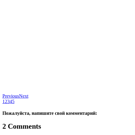
Previous
Next
1
2
3
4
5
Пожалуйста, напишите свой комментарий:
2 Comments