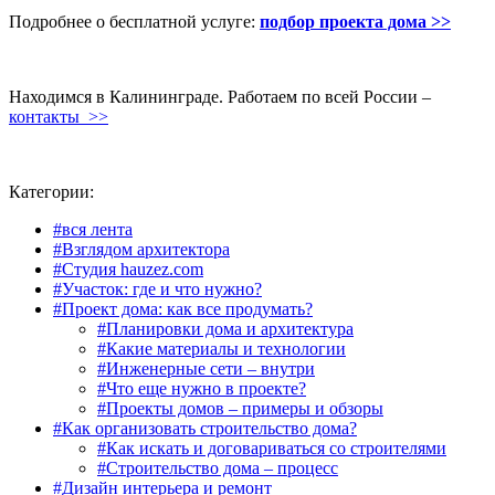
Подробнее о бесплатной услуге:
подбор проекта дома >>
Находимся в Калининграде. Работаем по всей России –
контакты >>
Категории:
#вся лента
#Взглядом архитектора
#Студия hauzez.com
#Участок: где и что нужно?
#Проект дома: как все продумать?
#Планировки дома и архитектура
#Какие материалы и технологии
#Инженерные сети – внутри
#Что еще нужно в проекте?
#Проекты домов – примеры и обзоры
#Как организовать строительство дома?
#Как искать и договариваться со строителями
#Строительство дома – процесс
#Дизайн интерьера и ремонт