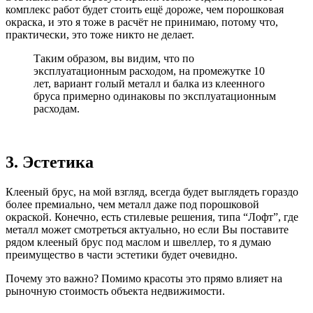
комплекс работ будет стоить ещё дороже, чем порошковая
окраска, и это я тоже в расчёт не принимаю, потому что,
практически, это тоже никто не делает.
Таким образом, вы видим, что по
эксплуатационным расходом, на промежутке 10
лет, вариант голый металл и балка из клеенного
бруса примерно одинаковы по эксплуатационным
расходам.
3. Эстетика
Клееный брус, на мой взгляд, всегда будет выглядеть гораздо
более премиально, чем металл даже под порошковой
окраской. Конечно, есть стилевые решения, типа “Лофт”, где
металл может смотреться актуально, но если Вы поставите
рядом клееный брус под маслом и швеллер, то я думаю
преимущество в части эстетики будет очевидно.
Почему это важно? Помимо красоты это прямо влияет на
рыночную стоимость объекта недвижимости.