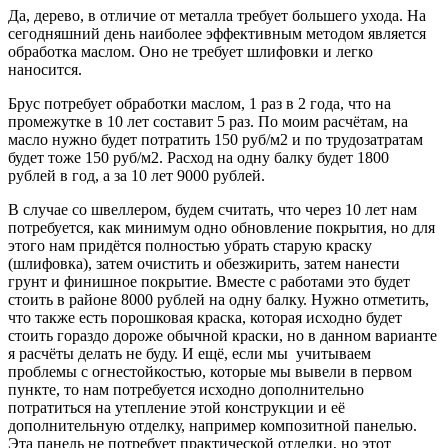
Да, дерево, в отличие от металла требует большего ухода. На
сегодняшний день наиболее эффективным методом является
обработка маслом. Оно не требует шлифовки и легко
наносится.
Брус потребует обработки маслом, 1 раз в 2 года, что на
промежутке в 10 лет составит 5 раз. По моим расчётам, на
масло нужно будет потратить 150 руб/м2 и по трудозатратам
будет тоже 150 руб/м2. Расход на одну балку будет 1800
рублей в год, а за 10 лет 9000 рублей.
В случае со швеллером, будем считать, что через 10 лет нам
потребуется, как минимум одно обновление покрытия, но для
этого нам придётся полностью убрать старую краску
(шлифовка), затем очистить и обезжирить, затем нанести
грунт и финишное покрытие. Вместе с работами это будет
стоить в районе 8000 рублей на одну балку. Нужно отметить,
что также есть порошковая краска, которая исходно будет
стоить гораздо дороже обычной краски, но в данном варианте
я расчёты делать не буду. И ещё, если мы учитываем
проблемы с огнестойкостью, которые мы вывели в первом
пункте, то нам потребуется исходно дополнительно
потратиться на утепление этой конструкции и её
дополнительную отделку, например композитной панелью.
Эта панель не потребует практической отделки, но этот