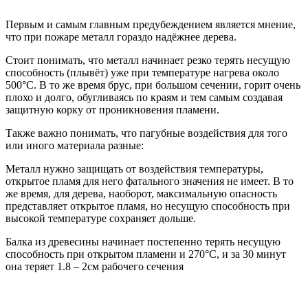
Первым и самым главным предубеждением является мнение,
что при пожаре металл гораздо надёжнее дерева.
Стоит понимать, что металл начинает резко терять несущую
способность (плывёт) уже при температуре нагрева около
500°С. В то же время брус, при большом сечении, горит очень
плохо и долго, обугливаясь по краям и тем самым создавая
защитную корку от проникновения пламени.
Также важно понимать, что пагубные воздействия для того
или иного материала разные:
Металл нужно защищать от воздействия температуры,
открытое пламя для него фатального значения не имеет. В то
же время, для дерева, наоборот, максимальную опасность
представляет открытое пламя, но несущую способность при
высокой температуре сохраняет дольше.
Балка из древесины начинает постепенно терять несущую
способность при открытом пламени и 270°С, и за 30 минут
она теряет 1.8 – 2см рабочего сечения