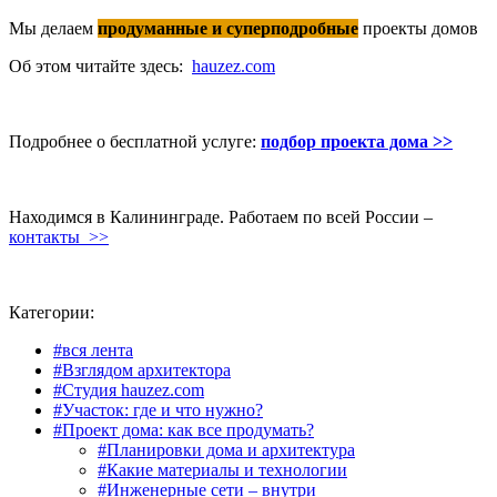
Мы делаем
продуманные и суперподробные
проекты домов
Об этом читайте здесь:
hauzez.com
Подробнее о бесплатной услуге:
подбор проекта дома >>
Находимся в Калининграде. Работаем по всей России –
контакты >>
Категории:
#вся лента
#Взглядом архитектора
#Студия hauzez.com
#Участок: где и что нужно?
#Проект дома: как все продумать?
#Планировки дома и архитектура
#Какие материалы и технологии
#Инженерные сети – внутри