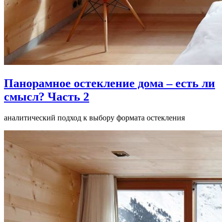
Панорамное остекление дома – есть ли
смысл? Часть 2
аналитический подход к выбору формата остекления