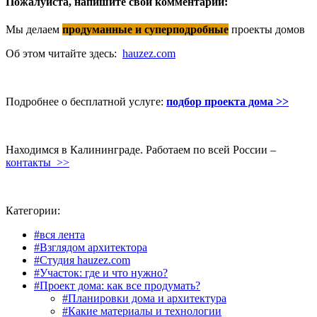
Пожалуйста, напишите свой комментарий:
Мы делаем
продуманные и суперподробные
проекты домов
Об этом читайте здесь:
hauzez.com
Подробнее о бесплатной услуге:
подбор проекта дома >>
Находимся в Калининграде. Работаем по всей России –
контакты >>
Категории:
#вся лента
#Взглядом архитектора
#Студия hauzez.com
#Участок: где и что нужно?
#Проект дома: как все продумать?
#Планировки дома и архитектура
#Какие материалы и технологии