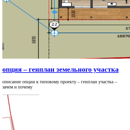
опция – генплан земельного участка
описание опции к типовому проекту – генплан участка –
зачем и почему