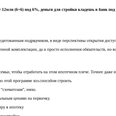
 12млн (6+6) под 6%, деньги для стройки кладешь в банк по
едитованным подрядчиком, в виде перспективы открытия доступа 
ленной комплектации, да и просто исполнения обязательств, но 
емьи, чтобы отработать на этом ипотечном плече. Точнее даже н
по этой программе хоз.способом строить.
 “схематозам”, имхо.
еальным ценами на первичку.
иру в ипотеку
новостройки