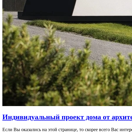
Индивидуальный проект дома от архит
Если Вы оказались на этой странице, то скорее всего Вас инте