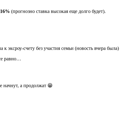
д 16%
(прогнозно ставка высокая еще долго будет).
к эксроу-счету без участия семьи (новость вчера была)
все равно…
е начнут, а продолжат 😁