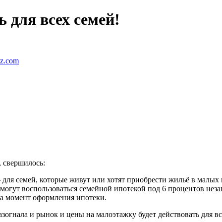
 для всех семей!
ez.com
, свершилось:
 для семей, которые живут или хотят приобрести жильё в малых 
 смогут воспользоваться семейной ипотекой под 6 процентов неза
на момент оформления ипотеки.
огнала и рынок и цены на малоэтажку будет действовать для всех