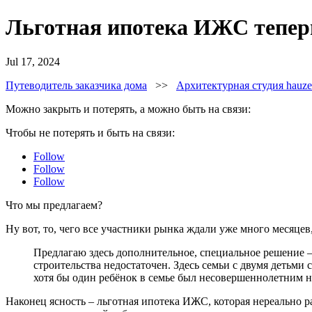
Льготная ипотека ИЖС теперь
Jul 17, 2024
Путеводитель заказчика дома
>>
Архитектурная студия hauz
Можно закрыть и потерять, а можно быть на связи:
Чтобы не потерять и быть на связи:
Follow
Follow
Follow
Что мы предлагаем?
Ну вот, то, чего все участники рынка ждали уже много месяцев
Предлагаю здесь дополнительное, специальное решение –
строительства недостаточен. Здесь семьи с двумя детьми
хотя бы один ребёнок в семье был несовершеннолетним 
Наконец ясность – льготная ипотека ИЖС, которая нереально раз