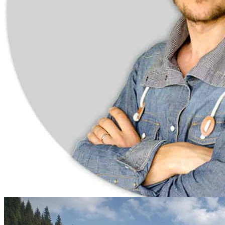
Вы на одной из страниц
“Путеводителя заказчика дома”
.