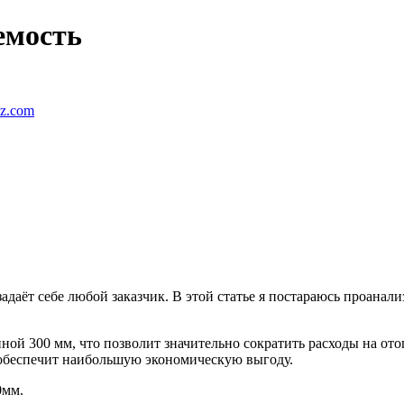
емость
ez.com
адаёт себе любой заказчик. В этой статье я постараюсь проанал
ной 300 мм, что позволит значительно сократить расходы на от
 обеспечит наибольшую экономическую выгоду.
0мм.