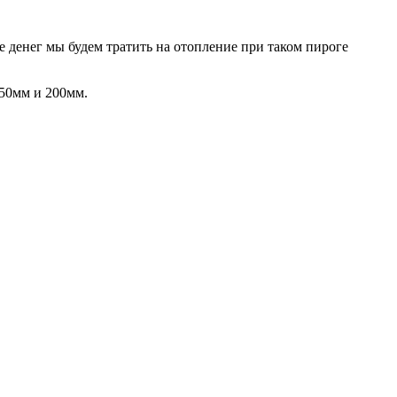
е денег мы будем тратить на отопление при таком пироге
150мм и 200мм.