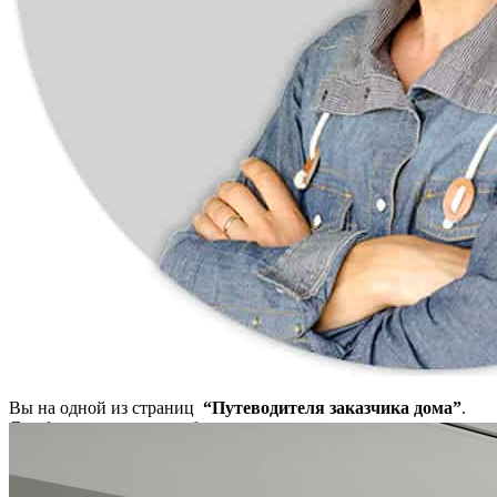
Вы на одной из страниц
“Путеводителя заказчика дома”
.
Я работаю над ним, чтобы помогать людям решать вопросы со
своим домом заранее, шаг за шагом.
Задайте себе эти вопросы, чтобы не наделать ошибок в