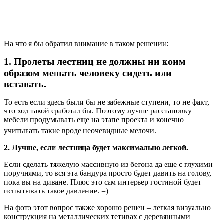
На что я бы обратил внимание в таком решении:
1. Пролеты лестниц не должны ни коим
образом мешать человеку сидеть или
вставать.
То есть если здесь были бы не забежные ступени, то не факт,
что ход такой сработал бы. Поэтому лучше расстановку
мебели продумывать еще на этапе проекта и конечно
учитывать такие вроде неочевидные мелочи.
2. Лучше, если лестница будет максимально легкой.
Если сделать тяжелую массивную из бетона да еще с глухими
поручнями, то вся эта бандура просто будет давить на голову,
пока вы на диване. Плюс это сам интерьер гостиной будет
испытывать такое давление. =)
На фото этот вопрос также хорошо решен – легкая визуально
конструкция на металлических тетивах с деревянными