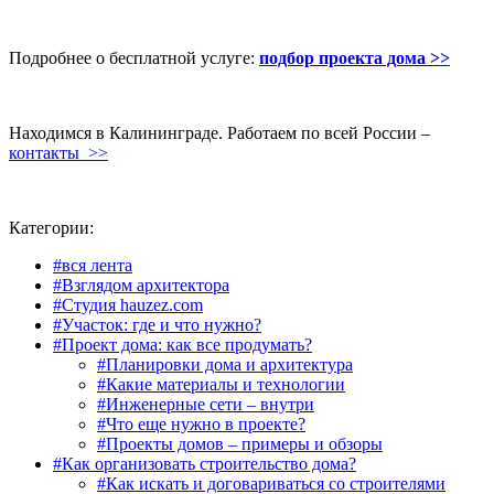
Подробнее о бесплатной услуге:
подбор проекта дома >>
Находимся в Калининграде. Работаем по всей России –
контакты >>
Категории:
#вся лента
#Взглядом архитектора
#Студия hauzez.com
#Участок: где и что нужно?
#Проект дома: как все продумать?
#Планировки дома и архитектура
#Какие материалы и технологии
#Инженерные сети – внутри
#Что еще нужно в проекте?
#Проекты домов – примеры и обзоры
#Как организовать строительство дома?
#Как искать и договариваться со строителями